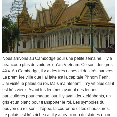
Nous arrivons au Cambodge pour une petite semaine. Il y a
beaucoup plus de voitures qu’au Vietnam. Ce sont des gros
4X4. Au Cambodge, il y a des très riches et des très pauvres.
La première ville que j’ai faite est la capitale Phnom Penh.
J’ai visité le palais du roi. Mais maintenant il n’y vit plus car il
est très vieux. Avant les femmes avaient des tenues
particulières pour chaque jour. Il y avait deux éléphants, un
gris et un blanc pour transporter le roi. Les symboles du
pouvoir du roi sont : l’épée, la couronne et les chaussures.
Le palais est très riche car il y a beaucoup de statues en or