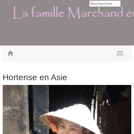
Toggle
navigat
Hortense en Asie