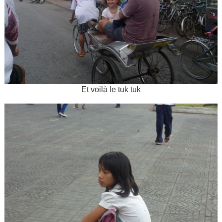
Et voilà le tuk tuk