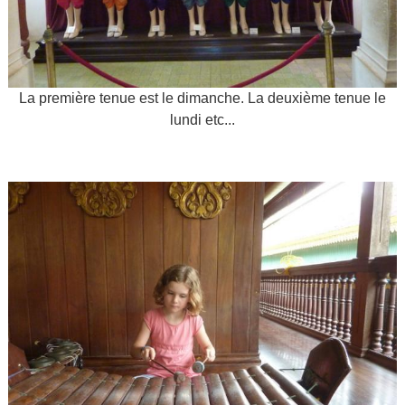
La première tenue est le dimanche. La deuxième tenue le
lundi etc...