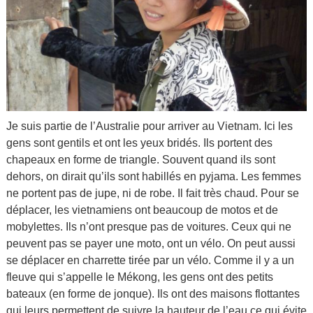
Je suis partie de l’Australie pour arriver au Vietnam. Ici les
gens sont gentils et ont les yeux bridés. Ils portent des
chapeaux en forme de triangle. Souvent quand ils sont
dehors, on dirait qu’ils sont habillés en pyjama. Les femmes
ne portent pas de jupe, ni de robe. Il fait très chaud. Pour se
déplacer, les vietnamiens ont beaucoup de motos et de
mobylettes. Ils n’ont presque pas de voitures. Ceux qui ne
peuvent pas se payer une moto, ont un vélo. On peut aussi
se déplacer en charrette tirée par un vélo. Comme il y a un
fleuve qui s’appelle le Mékong, les gens ont des petits
bateaux (en forme de jonque). Ils ont des maisons flottantes
qui leurs permettent de suivre la hauteur de l’eau ce qui évite