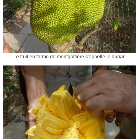
Le fruit en forme de montgolfière s'appelle le durian