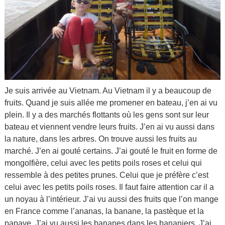
Je suis arrivée au Vietnam. Au Vietnam il y a beaucoup de
fruits. Quand je suis allée me promener en bateau, j’en ai vu
plein. Il y a des marchés flottants où les gens sont sur leur
bateau et viennent vendre leurs fruits. J’en ai vu aussi dans
la nature, dans les arbres. On trouve aussi les fruits au
marché. J’en ai gouté certains. J’ai gouté le fruit en forme de
mongolfière, celui avec les petits poils roses et celui qui
ressemble à des petites prunes. Celui que je préfère c’est
celui avec les petits poils roses. Il faut faire attention car il a
un noyau à l’intérieur. J’ai vu aussi des fruits que l’on mange
en France comme l’ananas, la banane, la pastèque et la
papaye. J’ai vu aussi les bananes dans les bananiers. J’ai