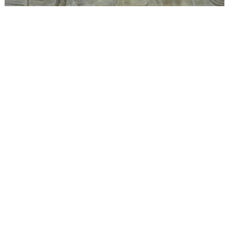
Par exemple, il n'y a pas que des danseuses, voici un
éléphant.