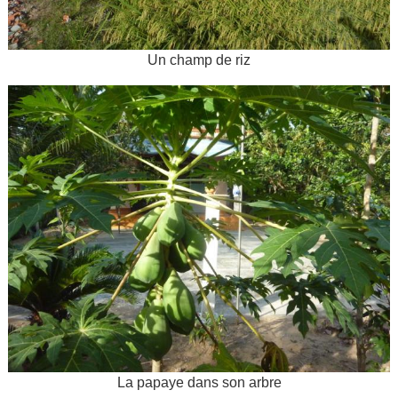
Un champ de riz
La papaye dans son arbre