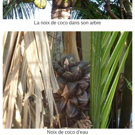
La noix de coco dans son arbre
Noix de coco d'eau