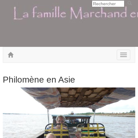
Toggle
navigat
Philomène en Asie