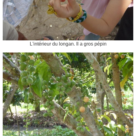
L'intérieur du longan. Il a gros pépin