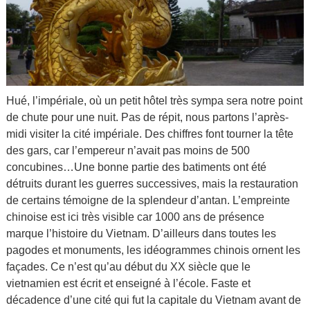
Hué, l’impériale, où un petit hôtel très sympa sera notre point
de chute pour une nuit. Pas de répit, nous partons l’après-
midi visiter la cité impériale. Des chiffres font tourner la tête
des gars, car l’empereur n’avait pas moins de 500
concubines…Une bonne partie des batiments ont été
détruits durant les guerres successives, mais la restauration
de certains témoigne de la splendeur d’antan. L’empreinte
chinoise est ici très visible car 1000 ans de présence
marque l’histoire du Vietnam. D’ailleurs dans toutes les
pagodes et monuments, les idéogrammes chinois ornent les
façades. Ce n’est qu’au début du XX siècle que le
vietnamien est écrit et enseigné à l’école. Faste et
décadence d’une cité qui fut la capitale du Vietnam avant de